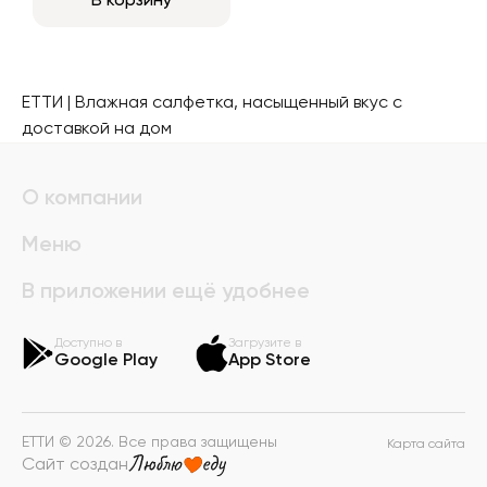
В корзину
ЕТТИ | Влажная салфетка, насыщенный вкус с
доставкой на дом
О компании
Меню
В приложении ещё удобнее
Доступно в
Загрузите в
Google Play
App Store
ЕТТИ © 2026. Все права защищены
Карта сайта
Сайт создан