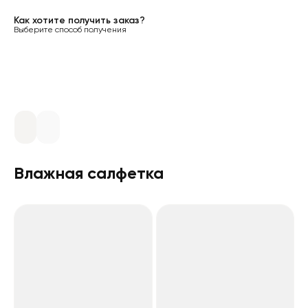
Как хотите получить заказ?
Выберите способ получения
Влажная салфетка
Грибная приправа
Сырный heinz дип