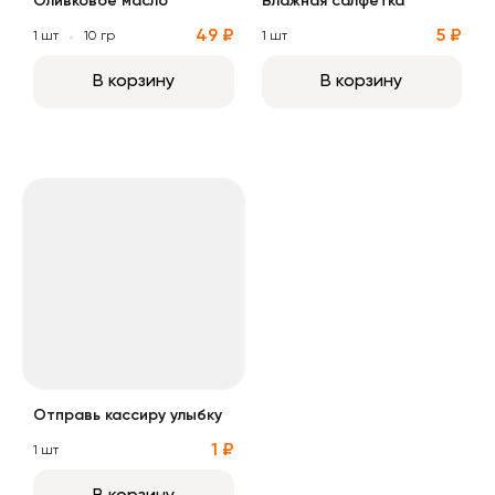
Оливковое масло
Влажная салфетка
49 ₽
5 ₽
1 шт
10 гр
1 шт
В корзину
В корзину
Отправь кассиру улыбку
Отправь кассиру улыбку
1 ₽
1 шт