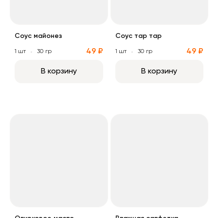
Соус майонез
Соус тар тар
49 ₽
49 ₽
1 шт
30 гр
1 шт
30 гр
В корзину
В корзину
Оливковое масло
Влажная салфетка