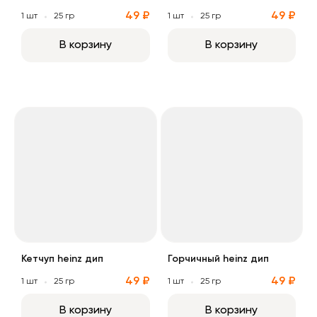
49 ₽
49 ₽
1 шт
25 гр
1 шт
25 гр
В корзину
В корзину
Кетчуп heinz дип
Горчичный heinz дип
Кетчуп heinz дип
Горчичный heinz дип
49 ₽
49 ₽
1 шт
25 гр
1 шт
25 гр
В корзину
В корзину