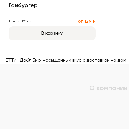
Гамбургер
от 129 ₽
1 шт
121 гр
В корзину
ЕТТИ | Дабл Биф, насыщенный вкус с доставкой на дом
О компании